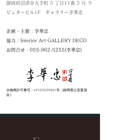
静岡県沼津市大手町 5 丁目11番 3 号
ラ
ピュタービル1F
ギャラリー李華忠
企画・主催 : 李華忠
協力 : Interior Art GALLERY DECO
お問合せ :
055-962-5255
(李華忠)
古物商許可番号：491070399001号（静岡県公安委員
会）