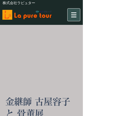
株式会社ラピュター
金継師 古屋容子
と 骨董展