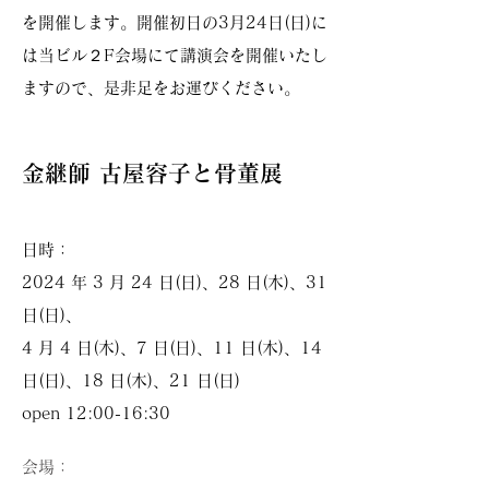
を開催します。開催初日の3月24日(日)に
は当ビル２F会場にて講演会を開催いたし
ますので、是非足をお運びください。
金継師 古屋容子と骨董展
日
時：
2024 年 3 月 24 日(日)、28 日(木)、31
日(日)、
4 月 4 日(木)、7 日(日)、11 日(木)、14
日(日)、18 日(木)、21 日(日)
open 12:00-16:30
​会場：