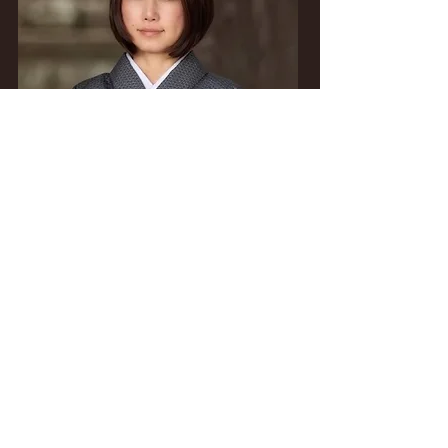
お名前
都道府県名